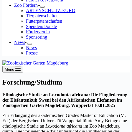
Zoo Fördern
ARTENSCHUTZ-EURO
Tierpatenschaften
Futterpatenschaften
Spenden/Donate
Förderverein
Sponsoring
News
News
Presse
Menü
Forschung/Studium
Ethologische Studie an Loxodonta africana: Die Eingliederung
der Elefantenkuh Sweni bei den Afrikanischen Elefanten im
Zoologischen Garten Magdeburg, Wuppertal 10.01.2025
Zur Erlangung des akademischen Grades Master of Education (M.
Ed.) der Bergischen Universität Wuppertal führte Amy Bethge eine
ethologische Studie an
Loxodonta africana
im Zoo Magdeburg
durch. Die vorliegende Arbeit untersucht die Eingliederung der