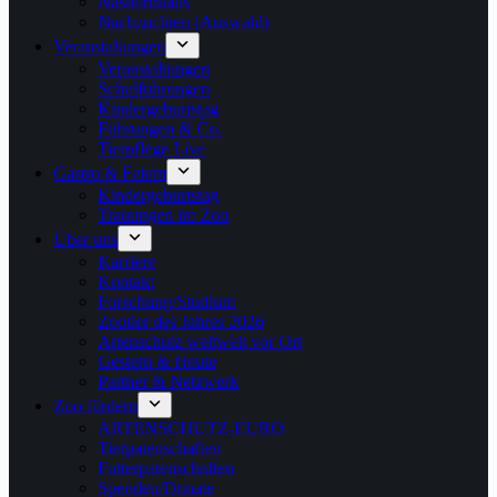
Nashornhaus
Nachzuchten (Auswahl)
Veranstaltungen
Veranstaltungen
Schulführungen
Kindergeburtstag
Führungen & Co.
Tierpflege Live
Gastro & Feiern
Kindergeburtstag
Trauungen im Zoo
Über uns
Karriere
Kontakt
Forschung/Studium
Zootier des Jahres 2026
Artenschutz weltweit vor Ort
Gestern & Heute
Partner & Netzwerk
Zoo fördern
ARTENSCHUTZ-EURO
Tierpatenschaften
Futterpatenschaften
Spenden/Donate