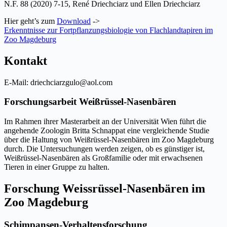
N.F. 88 (2020) 7-15, René Driechciarz und Ellen Driechciarz
Hier geht’s zum
Download
->
Erkenntnisse zur Fortpflanzungsbiologie von Flachlandtapiren im
Zoo Magdeburg
Kontakt
E-Mail: driechciarzgulo@aol.com
Forschungsarbeit Weißrüssel-Nasenbären
Im Rahmen ihrer Masterarbeit an der Universität Wien führt die
angehende Zoologin Britta Schnappat eine vergleichende Studie
über die Haltung von Weißrüssel-Nasenbären im Zoo Magdeburg
durch. Die Untersuchungen werden zeigen, ob es günstiger ist,
Weißrüssel-Nasenbären als Großfamilie oder mit erwachsenen
Tieren in einer Gruppe zu halten.
Forschung Weissrüssel-Nasenbären im
Zoo Magdeburg
Schimpansen-Verhaltensforschung