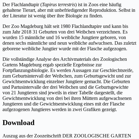
Der Flachlandtapir (
Tapirus terrestris
) ist in Zoos eine häufig
gehaltene Tierart, aber mit unbefriedigender Reproduktion. Selbst in
der Literatur ist wenig über ihre Biologie zu finden.
Der Zoo Magdeburg hält seit 1980 Flachlandtapire und kann bis
zum Jahr 2018 31 Geburten von drei Weibchen verzeichnen. Es
wurden 15 männliche und 16 weibliche Jungtiere geboren, von
denen sechs männliche und neun weibliche aufwuchsen. Das zuletzt
geborene weibliche Jungtier wurde mit der Flasche aufgezogen.
Die vollständige Analyse des Archivmaterials des Zoologischen
Gartens Magdeburg ergab spezielle Ergebnisse zur
Fortpflanzungsbiologie. Es werden Aussagen zur Geschlechtsreife,
zum Geburtsintervall der Weibchen, zum Geburtsgewicht und zur
Gewichtsentwicklung einzelner Jungtiere gemacht. Die Geburten
und Partusintervalle der drei Weibchen und die Geburtsgewichte
von 21 Jungtieren sind jeweils in einer Tabelle dargestellt, die
Gewichtsentwicklung von drei bei ihren Müttern aufgewachsenen
Jungtieren und die Gewichtsentwicklung eines mit der Flasche
aufgezogenen Jungtieres werden in zwei Grafiken gezeigt.
Download
Auszug aus der Zoozeitschrift DER ZOOLOGISCHE GARTEN