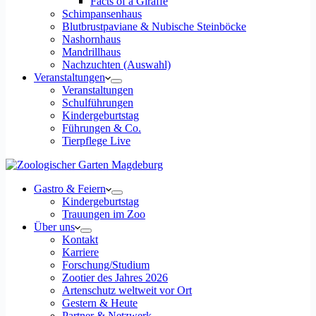
Facts of a Giraffe
Schimpansenhaus
Blutbrustpaviane & Nubische Steinböcke
Nashornhaus
Mandrillhaus
Nachzuchten (Auswahl)
Veranstaltungen
Veranstaltungen
Schulführungen
Kindergeburtstag
Führungen & Co.
Tierpflege Live
Gastro & Feiern
Kindergeburtstag
Trauungen im Zoo
Über uns
Kontakt
Karriere
Forschung/Studium
Zootier des Jahres 2026
Artenschutz weltweit vor Ort
Gestern & Heute
Partner & Netzwerk