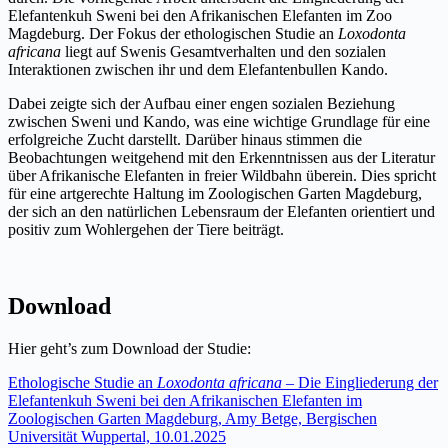
Elefantenkuh Sweni bei den Afrikanischen Elefanten im Zoo
Magdeburg. Der Fokus der ethologischen Studie an
Loxodonta
africana
liegt auf Swenis Gesamtverhalten und den sozialen
Interaktionen zwischen ihr und dem Elefantenbullen Kando.
Dabei zeigte sich der Aufbau einer engen sozialen Beziehung
zwischen Sweni und Kando, was eine wichtige Grundlage für eine
erfolgreiche Zucht darstellt. Darüber hinaus stimmen die
Beobachtungen weitgehend mit den Erkenntnissen aus der Literatur
über Afrikanische Elefanten in freier Wildbahn überein. Dies spricht
für eine artgerechte Haltung im Zoologischen Garten Magdeburg,
der sich an den natürlichen Lebensraum der Elefanten orientiert und
positiv zum Wohlergehen der Tiere beiträgt.
Download
Hier geht’s zum Download der Studie:
Ethologische Studie an
Loxodonta africana –
Die Eingliederung der
Elefantenkuh Sweni bei den Afrikanischen Elefanten im
Zoologischen Garten Magdeburg, Amy Betge,
Bergischen
Universität Wuppertal, 10.01.2025