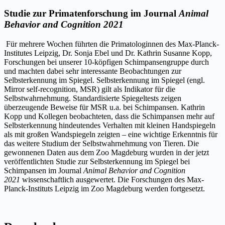
Studie zur Primatenforschung im Journal
Animal
Behavior and Cognition 2021
Für mehrere Wochen führten die Primatologinnen des Max-Planck-
Institutes Leipzig, Dr. Sonja Ebel und Dr. Kathrin Susanne Kopp,
Forschungen bei unserer 10-köpfigen Schimpansengruppe durch
und machten dabei sehr interessante Beobachtungen zur
Selbsterkennung im Spiegel. Selbsterkennung im Spiegel (engl.
Mirror self-recognition, MSR) gilt als Indikator für die
Selbstwahrnehmung. Standardisierte Spiegeltests zeigen
überzeugende Beweise für MSR u.a. bei Schimpansen. Kathrin
Kopp und Kollegen beobachteten, dass die Schimpansen mehr auf
Selbsterkennung hindeutendes Verhalten mit kleinen Handspiegeln
als mit großen Wandspiegeln zeigten – eine wichtige Erkenntnis für
das weitere Studium der Selbstwahrnehmung von Tieren. Die
gewonnenen Daten aus dem Zoo Magdeburg wurden in der jetzt
veröffentlichten Studie zur Selbsterkennung im Spiegel bei
Schimpansen im Journal
Animal Behavior and Cognition
2021
wissenschaftlich ausgewertet. Die Forschungen des Max-
Planck-Instituts Leipzig im Zoo Magdeburg werden fortgesetzt.