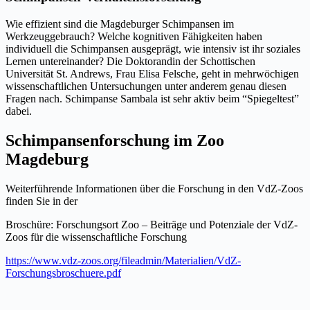
Wie effizient sind die Magdeburger Schimpansen im
Werkzeuggebrauch? Welche kognitiven Fähigkeiten haben
individuell die Schimpansen ausgeprägt, wie intensiv ist ihr soziales
Lernen untereinander? Die Doktorandin der Schottischen
Universität St. Andrews, Frau Elisa Felsche, geht in mehrwöchigen
wissenschaftlichen Untersuchungen unter anderem genau diesen
Fragen nach. Schimpanse Sambala ist sehr aktiv beim “Spiegeltest”
dabei.
Schimpansenforschung im Zoo
Magdeburg
Weiterführende Informationen über die Forschung in den VdZ-Zoos
finden Sie in der
Broschüre: Forschungsort Zoo – Beiträge und Potenziale der VdZ-
Zoos für die wissenschaftliche Forschung
https://www.vdz-zoos.org/fileadmin/Materialien/VdZ-
Forschungsbroschuere.pdf