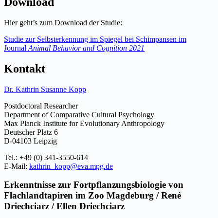
Download
Hier geht’s zum Download der Studie:
Studie zur Selbsterkennung im Spiegel bei Schimpansen im
Journal
Animal Behavior and Cognition 2021
Kontakt
Dr. Kathrin Susanne Kopp
Postdoctoral Researcher
Department of Comparative Cultural Psychology
Max Planck Institute for Evolutionary Anthropology
Deutscher Platz 6
D-04103 Leipzig
Tel.: +49 (0) 341-3550-614
E-Mail:
kathrin_kopp@eva.mpg.de
Erkenntnisse zur Fortpflanzungsbiologie von
Flachlandtapiren im Zoo Magdeburg / René
Driechciarz / Ellen Driechciarz