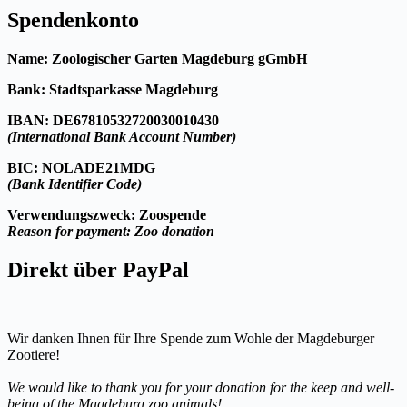
Spendenkonto
Name: Zoologischer Garten Magdeburg gGmbH
Bank: Stadtsparkasse Magdeburg
IBAN: DE67810532720030010430
(International Bank Account Number)
BIC:
NOLADE21MDG
(Bank Identifier Code)
Verwendungszweck: Zoospende
Reason for payment: Zoo donation
Direkt über PayPal
Wir danken Ihnen für Ihre Spende zum Wohle der Magdeburger
Zootiere!
We would like to thank you for your donation for the keep and well-
being of the Magdeburg zoo animals!