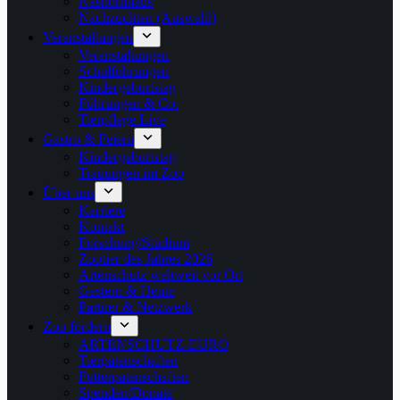
Nashornhaus
Nachzuchten (Auswahl)
Veranstaltungen
Veranstaltungen
Schulführungen
Kindergeburtstag
Führungen & Co.
Tierpflege Live
Gastro & Feiern
Kindergeburtstag
Trauungen im Zoo
Über uns
Karriere
Kontakt
Forschung/Studium
Zootier des Jahres 2026
Artenschutz weltweit vor Ort
Gestern & Heute
Partner & Netzwerk
Zoo fördern
ARTENSCHUTZ-EURO
Tierpatenschaften
Futterpatenschaften
Spenden/Donate