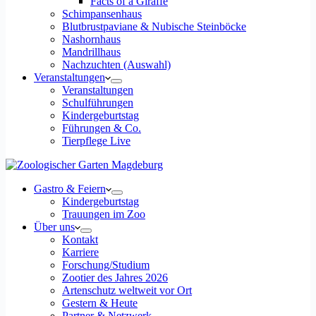
Facts of a Giraffe
Schimpansenhaus
Blutbrustpaviane & Nubische Steinböcke
Nashornhaus
Mandrillhaus
Nachzuchten (Auswahl)
Veranstaltungen
Veranstaltungen
Schulführungen
Kindergeburtstag
Führungen & Co.
Tierpflege Live
Gastro & Feiern
Kindergeburtstag
Trauungen im Zoo
Über uns
Kontakt
Karriere
Forschung/Studium
Zootier des Jahres 2026
Artenschutz weltweit vor Ort
Gestern & Heute
Partner & Netzwerk