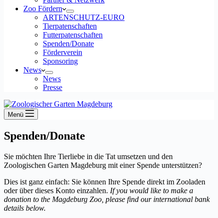
Zoo Fördern
ARTENSCHUTZ-EURO
Tierpatenschaften
Futterpatenschaften
Spenden/Donate
Förderverein
Sponsoring
News
News
Presse
Menü
Spenden/Donate
Sie möchten Ihre Tierliebe in die Tat umsetzen und den
Zoologischen Garten Magdeburg mit einer Spende unterstützen?
Dies ist ganz einfach: Sie können Ihre Spende direkt im Zooladen
oder über dieses Konto einzahlen.
If you would like to make a
donation to the Magdeburg Zoo, please find our international bank
details below.