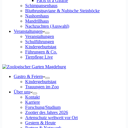
Facts of a Giraffe
Schimpansenhaus
Blutbrustpaviane & Nubische Steinböcke
Nashornhaus
Mandrillhaus
Nachzuchten (Auswahl)
Veranstaltungen
Veranstaltungen
Schulführungen
Kindergeburtstag
Führungen & Co.
Tierpflege Live
Gastro & Feiern
Kindergeburtstag
Trauungen im Zoo
Über uns
Kontakt
Karriere
Forschung/Studium
Zootier des Jahres 2026
Artenschutz weltweit vor Ort
Gestern & Heute
Partner & Netzwerk