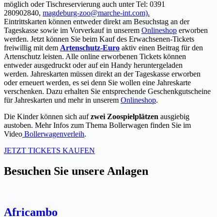
möglich oder Tischreservierung auch unter Tel: 0391
280902840,
magdeburg-zoo@marche-int.com).
Eintrittskarten können entweder direkt am Besuchstag an der
Tageskasse sowie im Vorverkauf in unserem
Onlineshop
erworben
werden. Jetzt können Sie beim Kauf des Erwachsenen-Tickets
freiwillig mit dem
Artenschutz-Euro
aktiv einen Beitrag für den
Artenschutz leisten. Alle online erworbenen Tickets können
entweder ausgedruckt oder auf ein Handy heruntergeladen
werden. Jahreskarten müssen direkt an der Tageskasse erworben
oder erneuert werden, es sei denn Sie wollen eine Jahreskarte
verschenken. Dazu erhalten Sie entsprechende Geschenkgutscheine
für Jahreskarten und mehr in unserem
Onlineshop
.
Die Kinder können sich auf
zwei Zoospielplätzen
ausgiebig
austoben. Mehr Infos zum Thema Bollerwagen finden Sie im
Video
Bollerwagenverleih
.
JETZT TICKETS KAUFEN
Besuchen Sie unsere Anlagen
Africambo