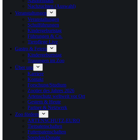
Nashornhaus
Nachzuchten (Auswahl)
Veranstaltungen
Veranstaltungen
Schulführungen
Kindergeburtstag
Führungen & Co.
Tierpflege Live
Gastro & Feiern
Kindergeburtstag
Trauungen im Zoo
Über uns
Karriere
Kontakt
Forschung/Studium
Zootier des Jahres 2026
Artenschutz weltweit vor Ort
Gestern & Heute
Partner & Netzwerk
Zoo fördern
ARTENSCHUTZ-EURO
Tierpatenschaften
Futterpatenschaften
Spenden/Donate