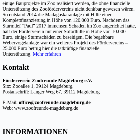
einige Bauprojekte im Zoo realisiert werden, die ohne finanzielle
Unterstützung des Zoofördervereins nicht denkbar gewesen wären.
So entstand 2014 die Madagaskaranlage mit Hilfe einer
Komplettfinanzierung in Höhe von 120.000 Euro. Nachdem das
Sturmtief “Paul” 2017 immensen Schaden im Zoo angerichtet hatte,
half der Förderverein mit einer Soforthilfe in Höhe von 10.000
Euro, einige Sturmschäden zu beseitigen. Die begehbare
Webervogelanlage war ein weiteres Projekt des Fördervereins –
25.000 Euro betrug hier die tatkräftige finanzielle
Unterstützung.
Mehr erfahren
Kontakt
Förderverein Zoofreunde Magdeburg e.V.
Sitz: Zooallee 1, 39124 Magdeburg
Postanschrift: Langer Weg 67, 39112 Magdeburg
E-Mail:
office@zoofreunde-magdeburg.de
Web: www.zoofreunde-magdeburg.de
INFORMATIONEN