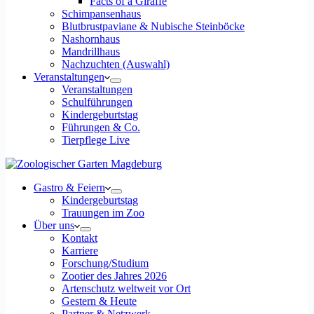
Facts of a Giraffe
Schimpansenhaus
Blutbrustpaviane & Nubische Steinböcke
Nashornhaus
Mandrillhaus
Nachzuchten (Auswahl)
Veranstaltungen
Veranstaltungen
Schulführungen
Kindergeburtstag
Führungen & Co.
Tierpflege Live
Gastro & Feiern
Kindergeburtstag
Trauungen im Zoo
Über uns
Kontakt
Karriere
Forschung/Studium
Zootier des Jahres 2026
Artenschutz weltweit vor Ort
Gestern & Heute
Partner & Netzwerk