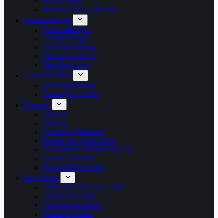
Nashornhaus
Nachzuchten (Auswahl)
Veranstaltungen
Veranstaltungen
Schulführungen
Kindergeburtstag
Führungen & Co.
Tierpflege Live
Gastro & Feiern
Kindergeburtstag
Trauungen im Zoo
Über uns
Karriere
Kontakt
Forschung/Studium
Zootier des Jahres 2026
Artenschutz weltweit vor Ort
Gestern & Heute
Partner & Netzwerk
Zoo fördern
ARTENSCHUTZ-EURO
Tierpatenschaften
Futterpatenschaften
Spenden/Donate