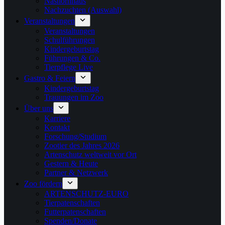
Nashornhaus
Nachzuchten (Auswahl)
Veranstaltungen
Veranstaltungen
Schulführungen
Kindergeburtstag
Führungen & Co.
Tierpflege Live
Gastro & Feiern
Kindergeburtstag
Trauungen im Zoo
Über uns
Karriere
Kontakt
Forschung/Studium
Zootier des Jahres 2026
Artenschutz weltweit vor Ort
Gestern & Heute
Partner & Netzwerk
Zoo fördern
ARTENSCHUTZ-EURO
Tierpatenschaften
Futterpatenschaften
Spenden/Donate