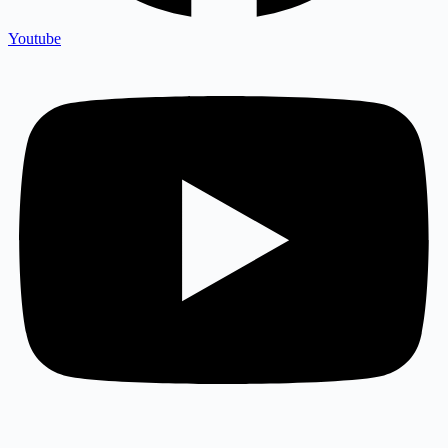
Youtube