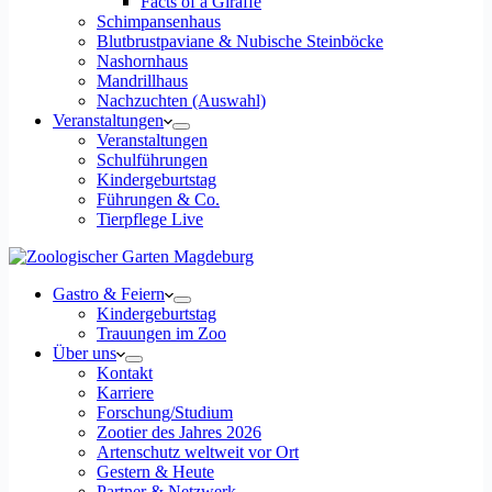
Facts of a Giraffe
Schimpansenhaus
Blutbrustpaviane & Nubische Steinböcke
Nashornhaus
Mandrillhaus
Nachzuchten (Auswahl)
Veranstaltungen
Veranstaltungen
Schulführungen
Kindergeburtstag
Führungen & Co.
Tierpflege Live
Gastro & Feiern
Kindergeburtstag
Trauungen im Zoo
Über uns
Kontakt
Karriere
Forschung/Studium
Zootier des Jahres 2026
Artenschutz weltweit vor Ort
Gestern & Heute
Partner & Netzwerk