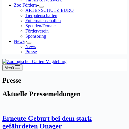
Zoo Fördern
ARTENSCHUTZ-EURO
Tierpatenschaften
Futterpatenschaften
Spenden/Donate
Förderverein
Sponsoring
News
News
Presse
Menü
Presse
Aktuelle Pressemeldungen
Erneute Geburt bei dem stark
gefährdeten Onager