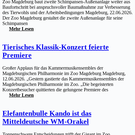
Zoo Magdeburg baut zweite Schimpansen-Außenanlage weiter aus
Baufortschritt bei anspruchsvoller Baumaßnahme zur Verbesserung
des Tierwohls und der Arbeitsbedingungen Magdeburg, 22.06.2026.
Der Zoo Magdeburg gestaltet die zweite Außenanlage für seine
Schimpansen
Mehr Lesen
Tierisches Klassik-Konzert feierte
Premiere
Großer Applaus für das Kammermusikensembles der
Magdeburgischen Philharmonie im Zoo Magdeburg Magdeburg,
12.06.2026. „Gestern gastierte das Kammermusikensembles der
Magdeburgischen Philharmonie im Zoo. „Die begeisterten
Konzertbesucher quittierten die gelungene Premiere des
Mehr Lesen
Elefantenbulle Kando ist das
Mitteldeutsche WM-Orakel
Tonnenschwere Entscheidungen trifft der Gigant im Zoo