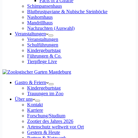
Facts of a Giraffe
Schimpansenhaus
Blutbrustpaviane & Nubische Steinböcke
Nashornhaus
Mandrillhaus
Nachzuchten (Auswahl)
Veranstaltungen
Veranstaltungen
Schulführungen
Kindergeburtstag
Führungen & Co.
Tierpflege Live
Gastro & Feiern
Kindergeburtstag
Trauungen im Zoo
Über uns
Kontakt
Karriere
Forschung/Studium
Zootier des Jahres 2026
Artenschutz weltweit vor Ort
Gestern & Heute
Partner & Netzwerk