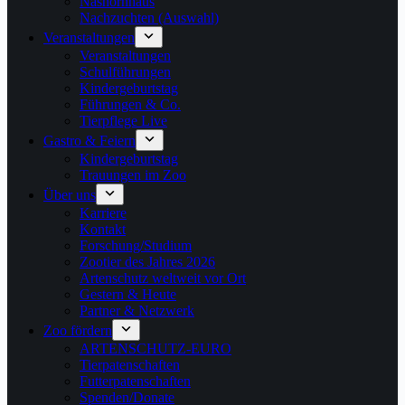
Nashornhaus
Nachzuchten (Auswahl)
Veranstaltungen
Veranstaltungen
Schulführungen
Kindergeburtstag
Führungen & Co.
Tierpflege Live
Gastro & Feiern
Kindergeburtstag
Trauungen im Zoo
Über uns
Karriere
Kontakt
Forschung/Studium
Zootier des Jahres 2026
Artenschutz weltweit vor Ort
Gestern & Heute
Partner & Netzwerk
Zoo fördern
ARTENSCHUTZ-EURO
Tierpatenschaften
Futterpatenschaften
Spenden/Donate