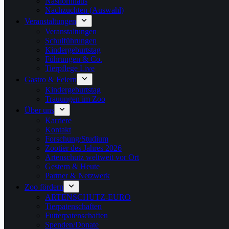
Nashornhaus
Nachzuchten (Auswahl)
Veranstaltungen
Veranstaltungen
Schulführungen
Kindergeburtstag
Führungen & Co.
Tierpflege Live
Gastro & Feiern
Kindergeburtstag
Trauungen im Zoo
Über uns
Karriere
Kontakt
Forschung/Studium
Zootier des Jahres 2026
Artenschutz weltweit vor Ort
Gestern & Heute
Partner & Netzwerk
Zoo fördern
ARTENSCHUTZ-EURO
Tierpatenschaften
Futterpatenschaften
Spenden/Donate