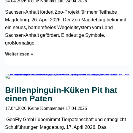
24.04.2026
Keine Kommentare
24.04.2026
Sachsen-Anhalt fördert Zoo-Projekt für mehr Teilhabe
Magdeburg, 26. April 2026. Der Zoo Magdeburg bekommt
ein neues, barrierefreies Wegeleitsystem vom Land
Sachsen-Anhalt gefördert. Eindeutige Symbole,
großformatige
Weiterlesen »
Brillenpinguin-Küken Pit hat
einen Paten
17.04.2026
Keine Kommentare
17.04.2026
GeoFly GmbH übernimmt Tierpatenschaft und ermöglicht
Schulführungen Magdeburg, 17. April 2026. Das