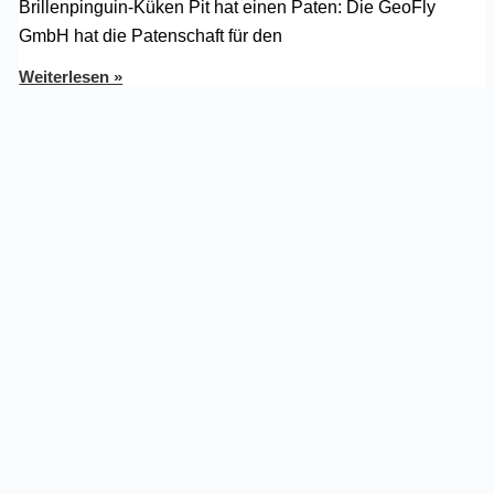
Brillenpinguin-Küken Pit hat einen Paten: Die GeoFly
GmbH hat die Patenschaft für den
Weiterlesen »