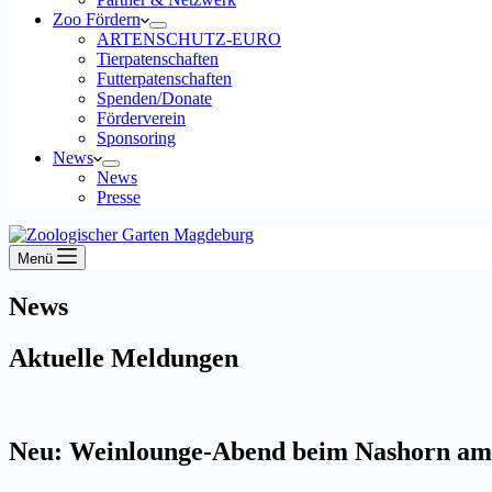
Zoo Fördern
ARTENSCHUTZ-EURO
Tierpatenschaften
Futterpatenschaften
Spenden/Donate
Förderverein
Sponsoring
News
News
Presse
Menü
News
Aktuelle Meldungen
Neu: Weinlounge-Abend beim Nashorn am 1