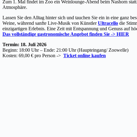
Zum 1. Mal findet im Zoo ein Weinlounge-Abend beim Nashorn statt.
Atmosphäre.
Lassen Sie den Alltag hinter sich und tauchen Sie ein in eine ganz 
Weine, während sanfte Live-Musik von Künstler
Ultracello
die Stimm
einzigartigen Erlebnis. Eine Zeit mit Entspannung und Genuss auf h
Das vollständige gastronomische Angebot finden Sie -> HIER
Termin: 18. Juli 2026
Beginn: 18:00 Uhr – Ende: 21:00 Uhr (Haupteingang/ Zoowelle)
Kosten: 69,00 € pro Person ->
Ticket online kaufen