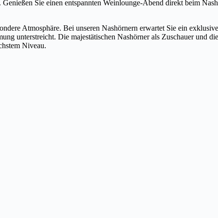
 Genießen Sie einen entspannten Weinlounge-Abend direkt beim Nasho
besondere Atmosphäre. Bei unseren Nashörnern erwartet Sie ein exklusi
ung unterstreicht. Die majestätischen Nashörner als Zuschauer und d
öchstem Niveau.