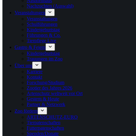
Nashornhaus
Nachzuchten (Auswahl)
Veranstaltungen
Veranstaltungen
Schulführungen
Kindergeburtstag
Führungen & Co.
Tierpflege Live
Gastro & Feiern
Kindergeburtstag
Trauungen im Zoo
Über uns
Karriere
Kontakt
Forschung/Studium
Zootier des Jahres 2026
Artenschutz weltweit vor Ort
Gestern & Heute
Partner & Netzwerk
Zoo fördern
ARTENSCHUTZ-EURO
Tierpatenschaften
Futterpatenschaften
Spenden/Donate